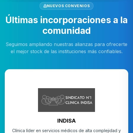
Servicios
NUEVOS CONVENIOS
Últimas incorporaciones a la
comunidad
Seguimos ampliando nuestras alianzas para ofrecerte
el mejor stock de las instituciones más confiables.
SALUD
INDISA
Clínica líder en servicios médicos de alta complejidad y