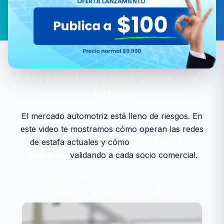
LA REALIDAD EN CHILE
No seas la próxima
víctima de
estafa
El mercado automotriz está lleno de riesgos. En
este video te mostramos cómo operan las redes
de estafa actuales y cómo
Tsirve blinda tu
operación
validando a cada socio comercial.
Entorno 100% privado y verificado.
Validación de identidad de cada socio.