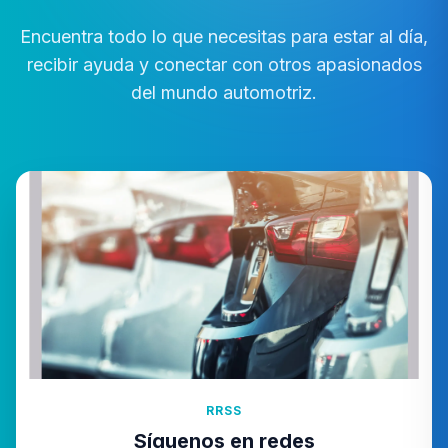
Encuentra todo lo que necesitas para estar al día,
recibir ayuda y conectar con otros apasionados
del mundo automotriz.
RRSS
Síguenos en redes