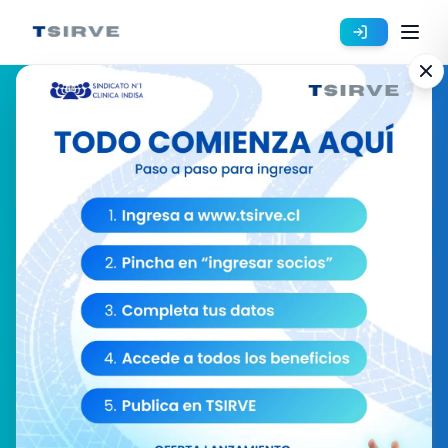
Regístrate
BENEFICIOS
SEGURIDAD
CONVENIOS